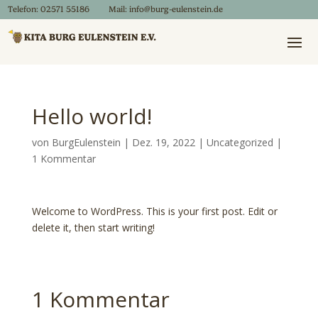
Telefon:
02571 55186
Mail:
info@burg-eulenstein.de
Hello world!
von
BurgEulenstein
|
Dez. 19, 2022
|
Uncategorized
|
1 Kommentar
Welcome to WordPress. This is your first post. Edit or
delete it, then start writing!
1 Kommentar