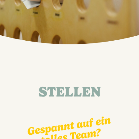
STELLEN
Gespannt auf ein
tolles Team?